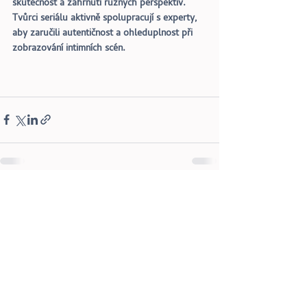
skutečnost a zahrnutí různých perspektiv. 
Tvůrci seriálu aktivně spolupracují s experty, 
aby zaručili autentičnost a ohleduplnost při 
zobrazování intimních scén.
Recent Posts
See All