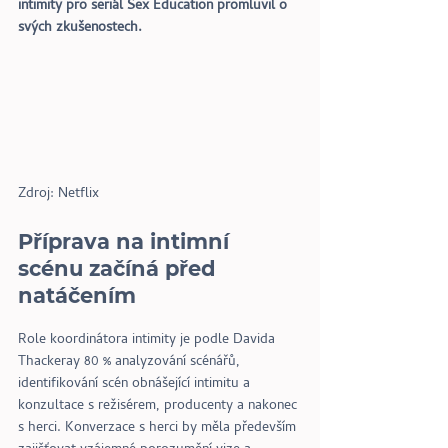
intimity pro seriál Sex Education promluvil o 
svých zkušenostech.
Zdroj: Netflix
Příprava na intimní 
scénu začíná před 
natáčením
Role koordinátora intimity je podle Davida 
Thackeray 80 % analyzování scénářů, 
identifikování scén obnášející intimitu a 
konzultace s režisérem, producenty a nakonec 
s herci. Konverzace s herci by měla především 