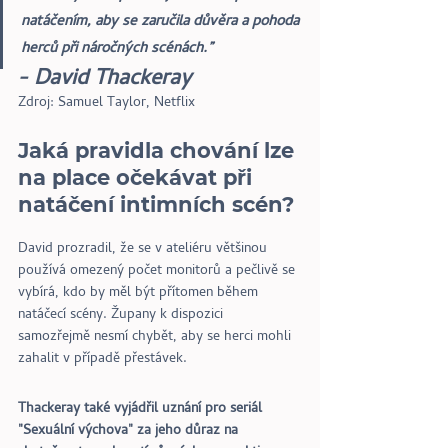
natáčením, aby se zaručila důvěra a pohoda 
herců při náročných scénách.” 
- David Thackeray
Zdroj: Samuel Taylor, Netflix
Jaká pravidla chování lze 
na place očekávat při 
natáčení intimních scén?
David prozradil, že se v ateliéru většinou 
používá omezený počet monitorů a pečlivě se 
vybírá, kdo by měl být přítomen během 
natáčecí scény. Župany k dispozici 
samozřejmě nesmí chybět, aby se herci mohli 
zahalit v případě přestávek. 
Thackeray také vyjádřil uznání pro seriál 
"Sexuální výchova" za jeho důraz na 