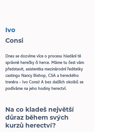
Ivo
Consi
Dnes se dozvíme více o procesu hledání té 
správné herečky či herce. Máme tu čest vám 
představit, asistentka mezinárodní ředitelky 
castingu Nancy Bishop, CSA a hereckého 
trenéra - Ivo Consi! A bez dalších okolků se 
podíváme na jeho hodiny herectví.
Na co kladeš největší 
důraz během svých 
kurzů herectví?