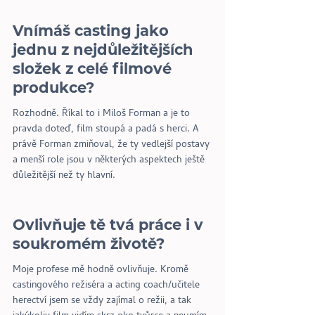
Vnímáš casting jako 
jednu z nejdůležitějších 
složek z celé filmové 
produkce? 
Rozhodně. Říkal to i Miloš Forman a je to 
pravda doteď, film stoupá a padá s herci. A 
právě Forman zmiňoval, že ty vedlejší postavy 
a menší role jsou v některých aspektech ještě 
důležitější než ty hlavní. 
Ovlivňuje tě tvá práce i v 
soukromém životě?
Moje profese mě hodně ovlivňuje. Kromě 
castingového režiséra a acting coach/učitele 
herectví jsem se vždy zajímal o režii, a tak 