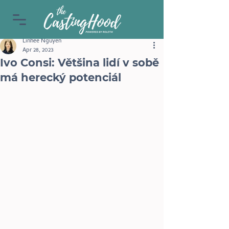
Linhee Nguyen
Apr 28, 2023
Ivo Consi: Většina lidí v sobě
má herecký potenciál